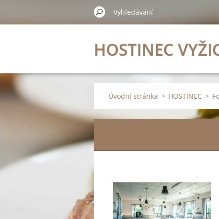
HOSTINEC VYŽI
Úvodní stránka
>
HOSTINEC
>
Fo