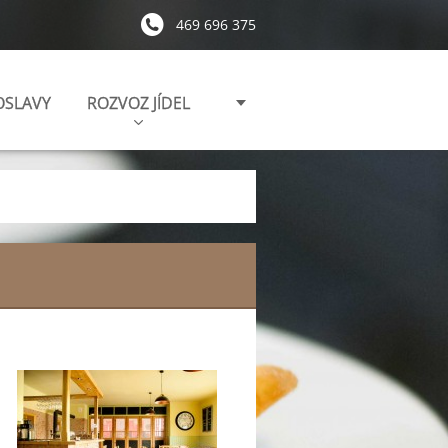
469 696 375
OSLAVY
ROZVOZ JÍDEL