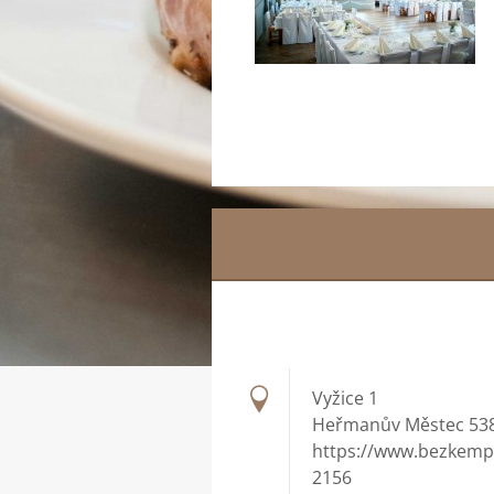
Vyžice 1
Heřmanův Městec 538
https://www.bezkemp
2156