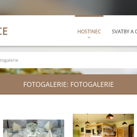
CE
HOSTINEC
SVATBY A 
togalerie
FOTOGALERIE: FOTOGALERIE