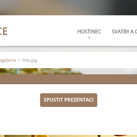
CE
HOSTINEC
SVATBY A 
ogalerie
>
03a.jpg
SPUSTIT PREZENTACI