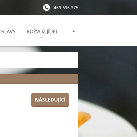
469 696 375
OSLAVY
ROZVOZ JÍDEL
NÁSLEDUJÍCÍ