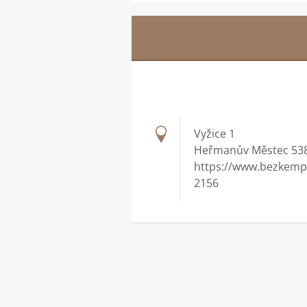
Vyžice 1
Heřmanův Městec 538
https://www.bezkemp
2156