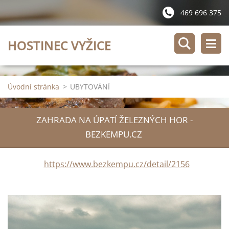
469 696 375
HOSTINEC VYŽICE
Úvodní stránka
>
UBYTOVÁNÍ
ZAHRADA NA ÚPATÍ ŽELEZNÝCH HOR -
BEZKEMPU.CZ
https://www.bezkempu.cz/detail/2156