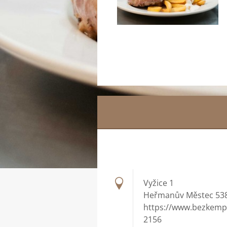
Vyžice 1
Heřmanův Městec 538
https://www.bezkemp
2156