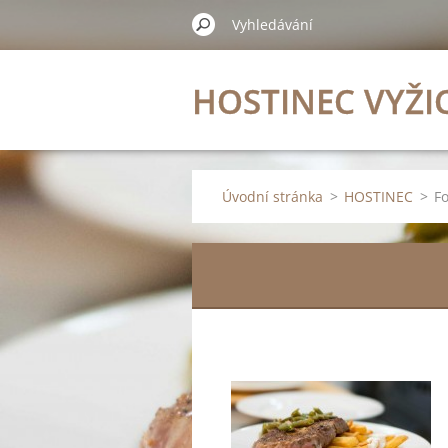
HOSTINEC VYŽI
Úvodní stránka
>
HOSTINEC
>
Fo