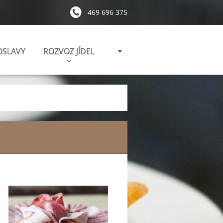
469 696 375
OSLAVY
ROZVOZ JÍDEL