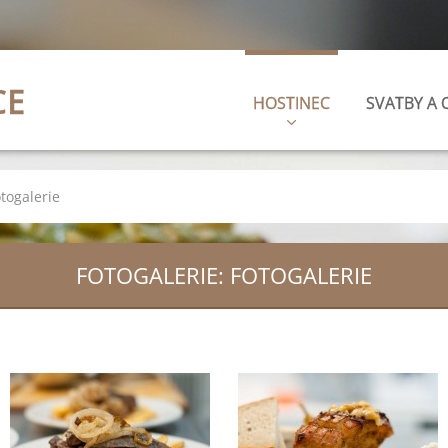
CE
HOSTINEC
SVATBY A 
togalerie
FOTOGALERIE: FOTOGALERIE