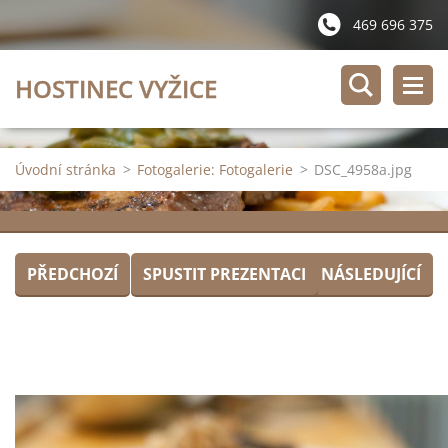
469 696 375
HOSTINEC VYŽICE
Úvodní stránka
>
Fotogalerie: Fotogalerie
>
DSC_4958a.jpg
PŘEDCHOZÍ
SPUSTIT PREZENTACI
NÁSLEDUJÍCÍ