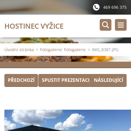
469 696 375
HOSTINEC VYŽICE
Úvodní stránka
>
Fotogalerie: Fotogalerie
>
IMG_8387.JPG
PŘEDCHOZÍ
SPUSTIT PREZENTACI
NÁSLEDUJÍCÍ